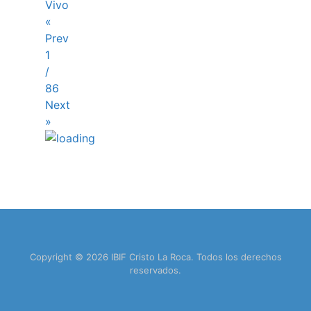
Vivo
«
Prev
1
/
86
Next
»
Copyright © 2026 IBIF Cristo La Roca. Todos los derechos
reservados.